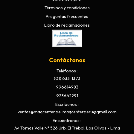
Términos y condiciones
Preguntas frecuentes
Libro de reclamaciones
Contáctanos
Teléfonos
(01) 633-1373
996614983
923662291
Escríbenos
ventas@maqcenter.pe, maqcenterperu@gmail.com
Encuéntranos
Av. Tomas Valle N° 526 Urb. El Trébol, Los Olivos - Lima