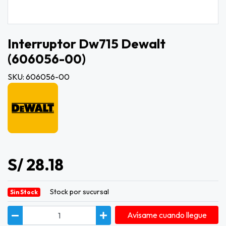
Interruptor Dw715 Dewalt
(606056-00)
SKU: 606056-00
S/ 28.18
Stock por sucursal
Sin Stock
Avísame cuando llegue