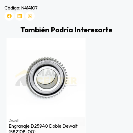
Código: N414107
También Podría Interesarte
Dewalt
Engranaje D25940 Doble Dewalt
(582108-00)