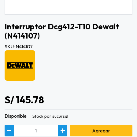
Interruptor Dcg412-T10 Dewalt
(n414107)
SKU: N414107
S/ 145.78
Disponible
Stock por sucursal
Agregar