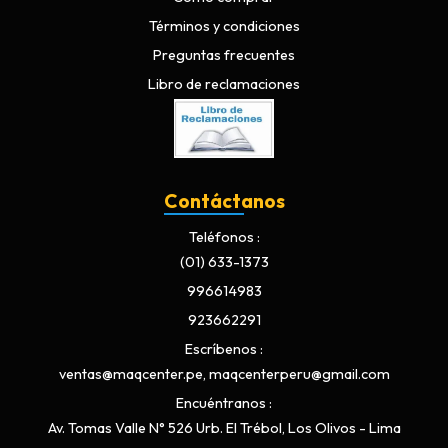
Términos y condiciones
Preguntas frecuentes
Libro de reclamaciones
Contáctanos
Teléfonos
(01) 633-1373
996614983
923662291
Escríbenos
ventas@maqcenter.pe, maqcenterperu@gmail.com
Encuéntranos
Av. Tomas Valle N° 526 Urb. El Trébol, Los Olivos - Lima