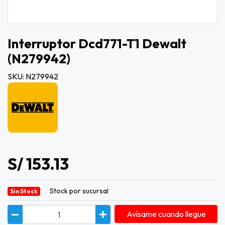
Interruptor Dcd771-T1 Dewalt
(n279942)
SKU: N279942
S/ 153.13
Stock por sucursal
Sin Stock
Avísame cuando llegue