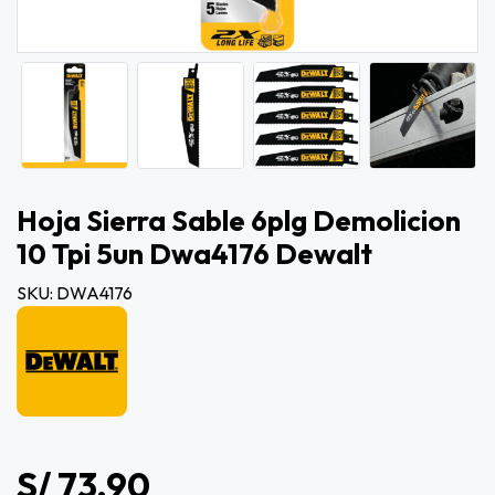
Hoja Sierra Sable 6plg Demolicion
10 Tpi 5un Dwa4176 Dewalt
SKU: DWA4176
S/ 73.90