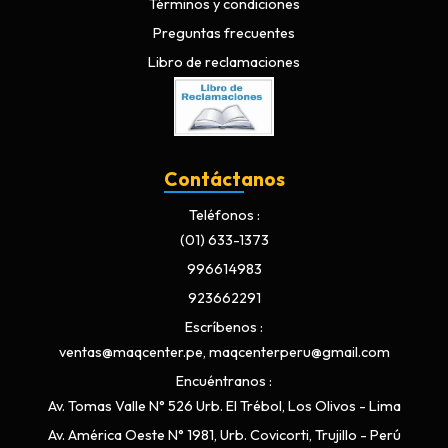
Términos y condiciones
Preguntas frecuentes
Libro de reclamaciones
Contáctanos
Teléfonos
(01) 633-1373
996614983
923662291
Escríbenos
ventas@maqcenter.pe, maqcenterperu@gmail.com
Encuéntranos
Av. Tomas Valle N° 526 Urb. El Trébol, Los Olivos - Lima
Av. América Oeste N° 1981, Urb. Covicorti, Trujillo - Perú