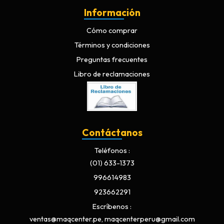
Información
Cómo comprar
Términos y condiciones
Preguntas frecuentes
Libro de reclamaciones
Contáctanos
Teléfonos
(01) 633-1373
996614983
923662291
Escríbenos
ventas@maqcenter.pe, maqcenterperu@gmail.com