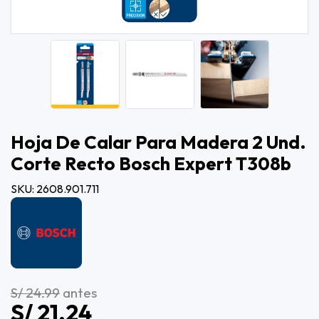
Hoja De Calar Para Madera 2 Und.
Corte Recto Bosch Expert T308b
SKU: 2608.901.711
S/ 24.99
antes
S/ 21.24