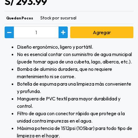
S/ 293.99
Stock por sucursal
Quedan Pocos
Agregar
Diseño ergonómico, ligero y portátil.
No es esencial contar con suministro de agua municipal
(puede tomar agua de una cubeta, lago, alberca, etc.).
Bomba de aluminio duradera, que no requiere
mantenimiento ni se corroe.
Botella de espuma para una limpieza más conveniente
y profunda.
Manguera de PVC textil para mayor durabilidad y
control.
Filtro de agua con conector rápido que protege a la
unidad contra impurezas en el agua.
Máxima potencia de 1512psi (105bar) para todo tipo de
limpieza en el hogar.