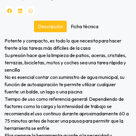
Descripción
Ficha técnica
Potente y compacto, es todo lo que necesita para hacer
frente a las tareas más difíciles de la casa
Su presión hace que la limpieza de patios, aceras, cristales,
terrazas, bicicletas, motos y coches sea una tarea rápida y
sencilla
No es esencial contar con suministro de agua municipal, su
función de autoaspiración te permite utilizar cualquier
fuente: un balde, un lago o una piscina
Tiempo de uso como referencia general: Dependiendo de
factores como la carga y la intensidad de trabajo se
recomienda el uso continuo durante aproximadamente 60 a
75 minutos antes de hacer una pausa para permitir que la
herramienta se enfríe
Elija siempre la herramienta acorde a la necesidad y