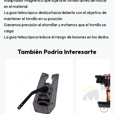
Adaptador magnético que sujeta el tornillo antes de roscar
en el material
La guia telescópico desliza hacia delante con el objetivo de
mantener el tornillo en su posición
Ganamos precisión al atornillar y evitamos que el tornillo se
caiga
La guia telescópica reduce el riesgo de lesiones en los dedos
También Podría Interesarte