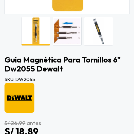
Guia Magnética Para Tornillos 6"
Dw2055 Dewalt
SKU: DW2055
S/ 26.99
antes
S/ 18.89