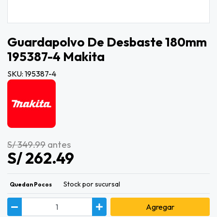
Guardapolvo De Desbaste 180mm
195387-4 Makita
SKU: 195387-4
S/ 349.99
antes
S/ 262.49
Stock por sucursal
Quedan Pocos
Agregar