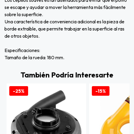
Los cepillos suaves están diseñados para evitar que el polvo
se escape y ayudar a mover la herramienta más fácilmente
sobre la superficie.
Una característica de conveniencia adicional es la pieza de
borde extraíble, que permite trabajar en la superficie al ras
de otros objetos.
Especificaciones:
Tamaño de la rueda: 180 mm.
También Podría Interesarte
-25%
-15%