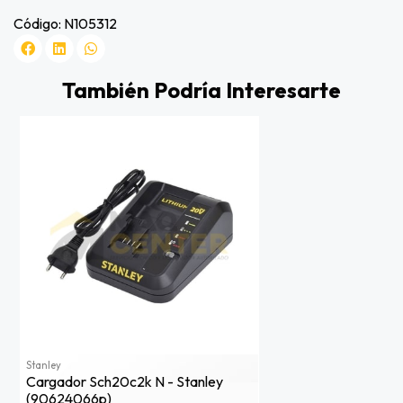
Código: N105312
También Podría Interesarte
Stanley
Cargador Sch20c2k N - Stanley
(90624066p)