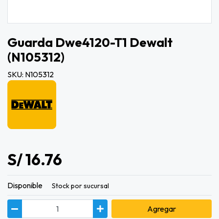
Guarda Dwe4120-T1 Dewalt
(n105312)
SKU: N105312
S/ 16.76
Disponible
Stock por sucursal
Agregar