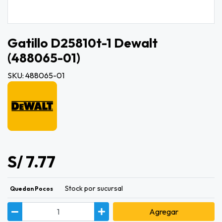
Gatillo D25810t-1 Dewalt
(488065-01)
SKU: 488065-01
S/ 7.77
Stock por sucursal
Quedan Pocos
Agregar