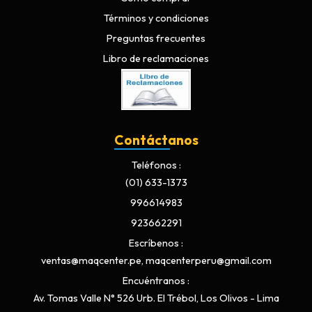
Términos y condiciones
Preguntas frecuentes
Libro de reclamaciones
Contáctanos
Teléfonos
(01) 633-1373
996614983
923662291
Escríbenos
ventas@maqcenter.pe, maqcenterperu@gmail.com
Encuéntranos
Av. Tomas Valle N° 526 Urb. El Trébol, Los Olivos - Lima