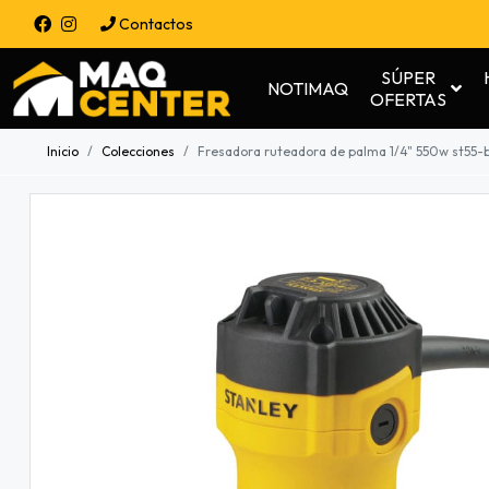
Contactos
SÚPER
NOTIMAQ
OFERTAS
Inicio
Colecciones
Fresadora ruteadora de palma 1/4" 550w st55-b