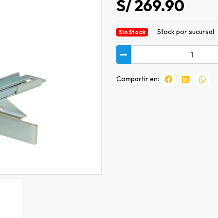
S/ 269.90
Stock por sucursal
Sin Stock
Compartir en: