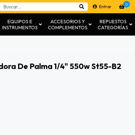
0
Entrar
EQUIPOS E
ACCESORIOS Y
REPUESTOS
INSTRUMENTOS
COMPLEMENTOS
CATEGORÍAS
dora De Palma 1/4" 550w St55-B2