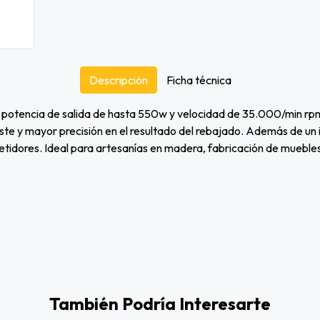
Descripción
Ficha técnica
otencia de salida de hasta 550w y velocidad de 35.000/min rpm,
ste y mayor precisión en el resultado del rebajado. Además de un 
idores. Ideal para artesanías en madera, fabricación de mueble
También Podría Interesarte