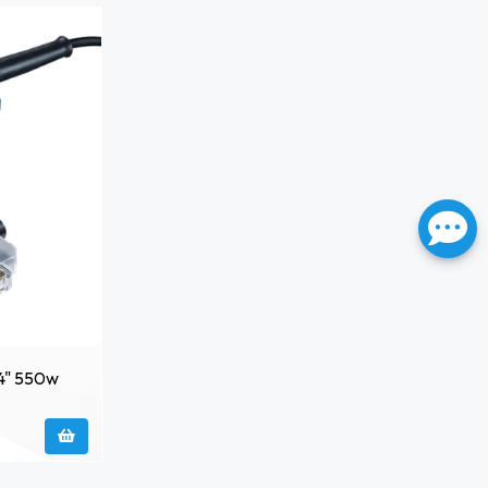
/4" 550w