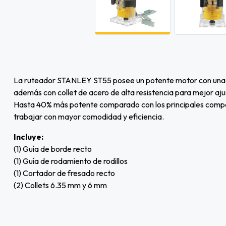
La ruteador STANLEY ST55 posee un potente motor con una p
además con collet de acero de alta resistencia para mejor aju
Hasta 40% más potente comparado con los principales compet
trabajar con mayor comodidad y eficiencia.
Incluye:
(1) Guía de borde recto
(1) Guía de rodamiento de rodillos
(1) Cortador de fresado recto
(2) Collets 6.35 mm y 6 mm