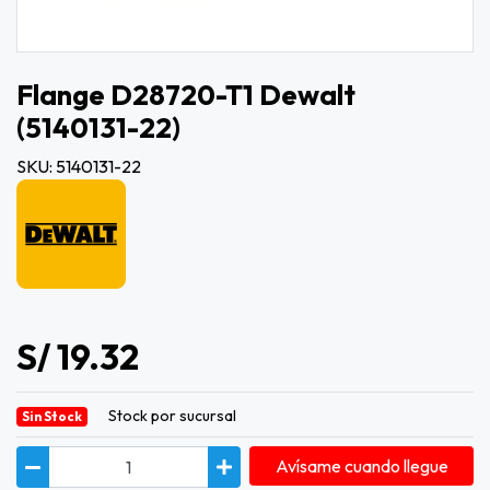
Flange D28720-T1 Dewalt
(5140131-22)
SKU: 5140131-22
S/ 19.32
Stock por sucursal
Sin Stock
Avísame cuando llegue