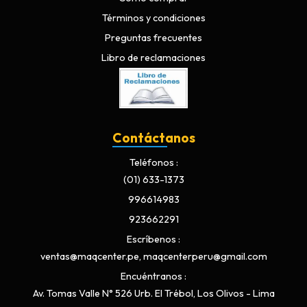
Términos y condiciones
Preguntas frecuentes
Libro de reclamaciones
Contáctanos
Teléfonos
(01) 633-1373
996614983
923662291
Escríbenos
ventas@maqcenter.pe, maqcenterperu@gmail.com
Encuéntranos
Av. Tomas Valle N° 526 Urb. El Trébol, Los Olivos - Lima