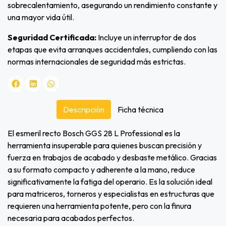
sobrecalentamiento, asegurando un rendimiento constante y
una mayor vida útil.
Seguridad Certificada:
Incluye un interruptor de dos
etapas que evita arranques accidentales, cumpliendo con las
normas internacionales de seguridad más estrictas.
Descripción
Ficha técnica
El esmeril recto Bosch GGS 28 L Professional es la
herramienta insuperable para quienes buscan precisión y
fuerza en trabajos de acabado y desbaste metálico. Gracias
a su formato compacto y adherente a la mano, reduce
significativamente la fatiga del operario. Es la solución ideal
para matriceros, torneros y especialistas en estructuras que
requieren una herramienta potente, pero con la finura
necesaria para acabados perfectos.