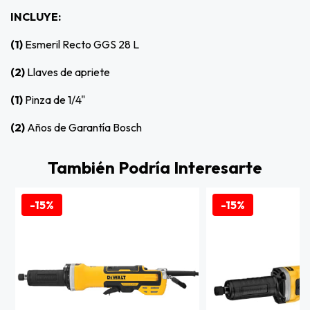
INCLUYE:
(1)
Esmeril Recto GGS 28 L
(2)
Llaves de apriete
(1)
Pinza de 1/4"
(2)
Años de Garantía Bosch
También Podría Interesarte
-15%
-15%