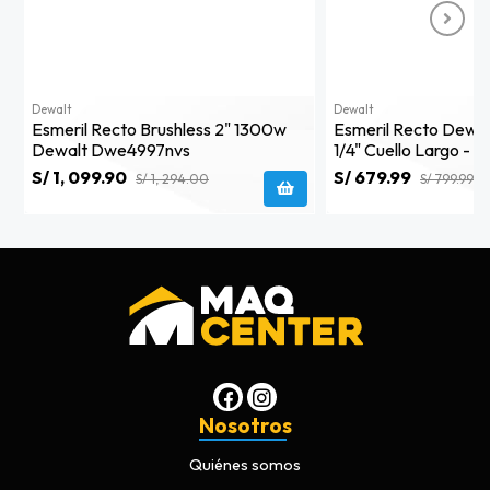
Dewalt
Dewalt
Esmeril Recto Brushless 2" 1300w
Esmeril Recto Dewa
Dewalt Dwe4997nvs
1/4" Cuello Largo - 
S/ 1, 099.90
S/ 679.99
S/ 1, 294.00
S/ 799.99
Nosotros
Quiénes somos