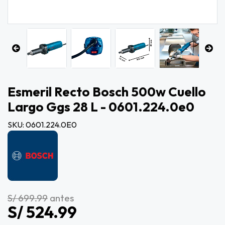
Esmeril Recto Bosch 500w Cuello
Largo Ggs 28 L - 0601.224.0e0
SKU: 0601.224.0E0
S/ 699.99
antes
S/ 524.99