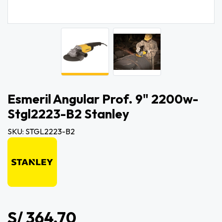
Esmeril Angular Prof. 9" 2200w-
Stgl2223-B2 Stanley
SKU: STGL2223-B2
S/ 364.70