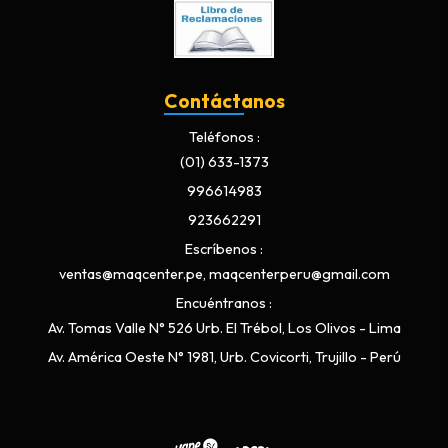
Contáctanos
Teléfonos
(01) 633-1373
996614983
923662291
Escríbenos
ventas@maqcenter.pe, maqcenterperu@gmail.com
Encuéntranos
Av. Tomas Valle N° 526 Urb. El Trébol, Los Olivos - Lima
Av. América Oeste N° 1981, Urb. Covicorti, Trujillo - Perú