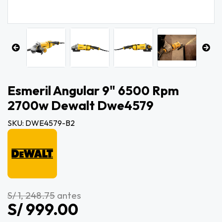
Esmeril Angular 9" 6500 Rpm
2700w Dewalt Dwe4579
SKU: DWE4579-B2
S/ 1, 248.75
antes
S/ 999.00