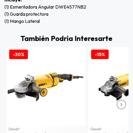
(1) Esmeriladora Angular DWE4577NB2
(1) Guarda protectora
(1) Mango Lateral
También Podría Interesarte
-30%
-15%
Dewalt
Dewalt