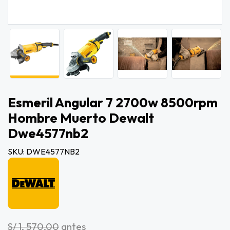
Esmeril Angular 7 2700w 8500rpm
Hombre Muerto Dewalt
Dwe4577nb2
SKU: DWE4577NB2
S/ 1, 570.00
antes