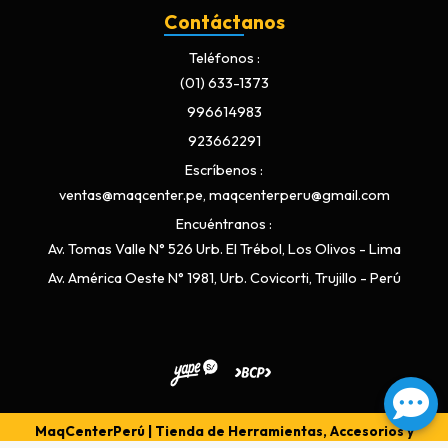
Contáctanos
Teléfonos
(01) 633-1373
996614983
923662291
Escríbenos
ventas@maqcenter.pe, maqcenterperu@gmail.com
Encuéntranos
Av. Tomas Valle N° 526 Urb. El Trébol, Los Olivos - Lima
Av. América Oeste N° 1981, Urb. Covicorti, Trujillo - Perú
MaqCenterPerú | Tienda de Herramientas, Accesorios y