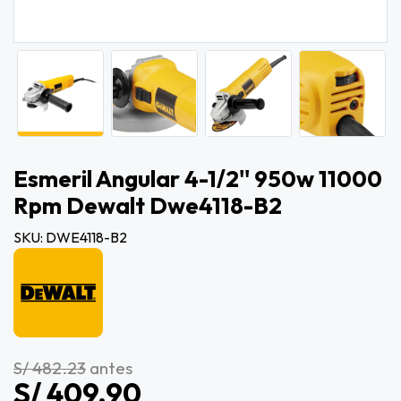
Esmeril Angular 4-1/2'' 950w 11000
Rpm Dewalt Dwe4118-B2
SKU: DWE4118-B2
S/ 482.23
antes
S/ 409.90