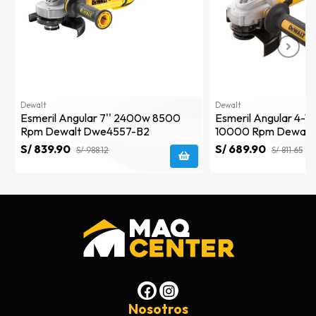
Dewalt
Dewalt
Esmeril Angular 7'' 2400w 8500
Esmeril Angular 4-1/
Rpm Dewalt Dwe4557-B2
10000 Rpm Dewalt
S/ 839.90
S/ 689.90
S/ 988.12
S/ 811.65
Nosotros