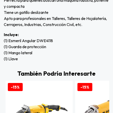
Perfecta para quienes buscan una máquina robusta, potente
y compacta
Tiene un gatillo deslizante
Apto para profesionales en Talleres, Talleres de Hojalatería,
Cerrajeros, Industrias, Construcción Civil, etc.
Incluye:
(1) Esmeril Angular DWE4118
(1) Guarda de protección
(1) Mango lateral
(1) Llave
También Podría Interesarte
-15%
-15%