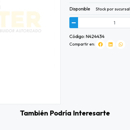
Disponible
Stock por sucursal
Código: N424434
Compartir en:
También Podría Interesarte