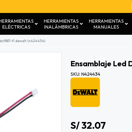
HERRAMIENTAS
HERRAMIENTAS
HERRAMIENTAS
ELÉCTRICAS
INALÁMBRICAS
MANUALES
dcf887-t1 dewalt (n424434)
Ensamblaje Led 
SKU: N424434
S/ 32.07