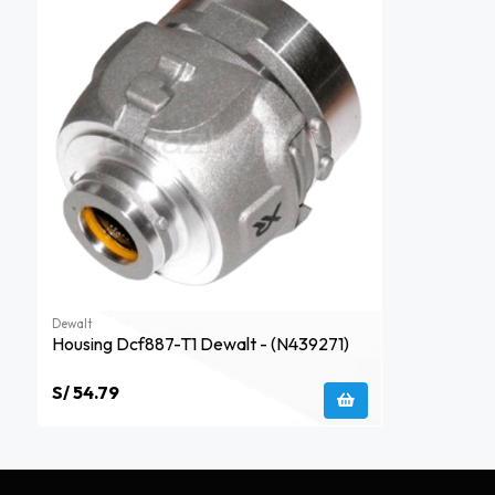
Dewalt
Housing Dcf887-T1 Dewalt - (n439271)
S/ 54.79