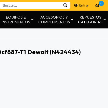
0
Entrar
EQUIPOS E
ACCESORIOS Y
REPUESTOS
INSTRUMENTOS
COMPLEMENTOS
CATEGORÍAS
Dcf887-T1 Dewalt (n424434)