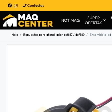
Contactos
SÚPER
NOTIMAQ
OFERTAS
Inicio
Repuestos para atornillador dcf887 / dcf889
Ensamblaje led 