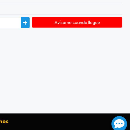
Avísame cuando llegue
nos