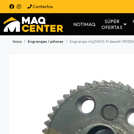
Contactos
SÚPER
NOTIMAQ
OFERTAS
Inicio
Engranajes / piñones
Engranaje stsj0600-t1 dewalt (9052