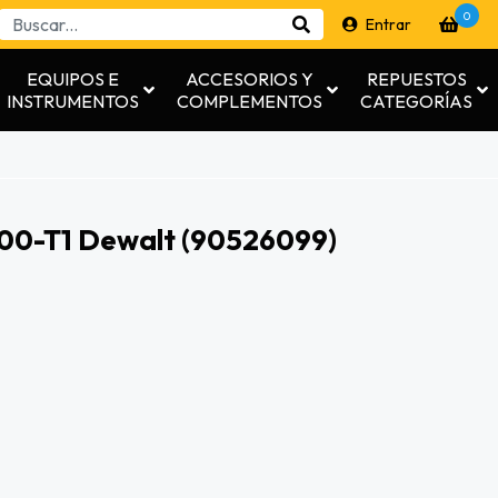
0
Entrar
EQUIPOS E
ACCESORIOS Y
REPUESTOS
INSTRUMENTOS
COMPLEMENTOS
CATEGORÍAS
600-T1 Dewalt (90526099)