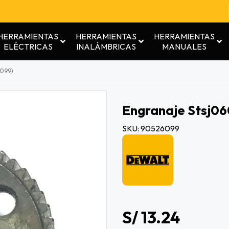
HERRAMIENTAS
HERRAMIENTAS
HERRAMIENTAS
ELÉCTRICAS
INALÁMBRICAS
MANUALES
6099)
Engranaje Stsj0
SKU: 90526099
S/ 13.24