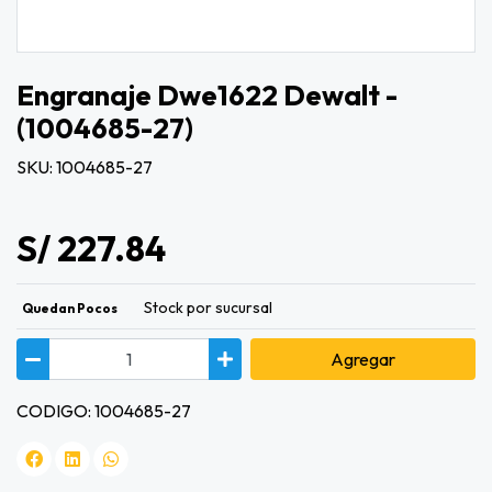
Engranaje Dwe1622 Dewalt -
(1004685-27)
SKU: 1004685-27
S/ 227.84
Stock por sucursal
Quedan Pocos
Agregar
CODIGO: 1004685-27