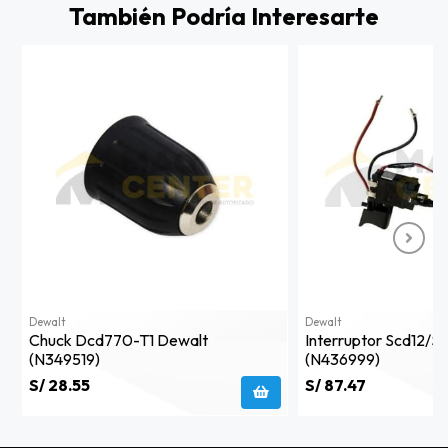
También Podría Interesarte
Dewalt
Dewalt
Chuck Dcd770-T1 Dewalt
Interruptor Scd12/s
(n349519)
(n436999)
S/ 28.55
S/ 87.47