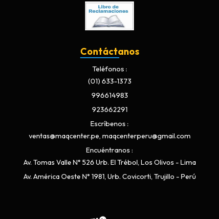
Contáctanos
Teléfonos
(01) 633-1373
996614983
923662291
Escríbenos
ventas@maqcenter.pe, maqcenterperu@gmail.com
Encuéntranos
Av. Tomas Valle N° 526 Urb. El Trébol, Los Olivos - Lima
Av. América Oeste N° 1981, Urb. Covicorti, Trujillo - Perú