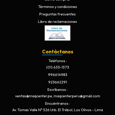
Términos y condiciones
Preguntas frecuentes
Libro de reclamaciones
Contáctanos
Teléfonos
(01) 633-1373
996614983
923662291
Escríbenos
ventas@maqcenter.pe, maqcenterperu@gmail.com
Encuéntranos
Av. Tomas Valle N° 526 Urb. El Trébol, Los Olivos - Lima