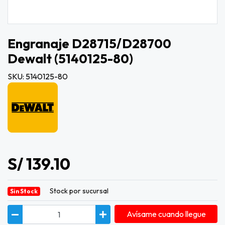
Engranaje D28715/d28700
Dewalt (5140125-80)
SKU: 5140125-80
S/ 139.10
Stock por sucursal
Sin Stock
Avísame cuando llegue