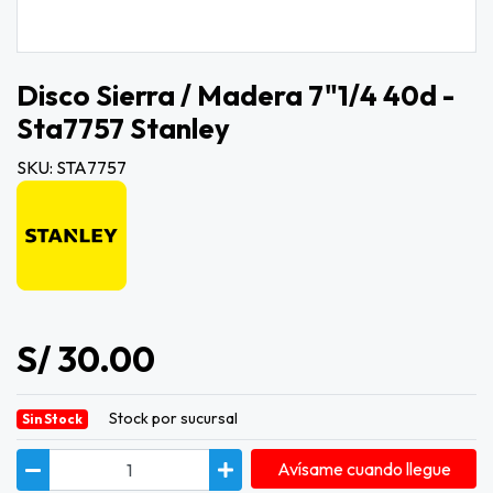
Disco Sierra / Madera 7"1/4 40d -
Sta7757 Stanley
SKU: STA7757
S/ 30.00
Stock por sucursal
Sin Stock
Avísame cuando llegue