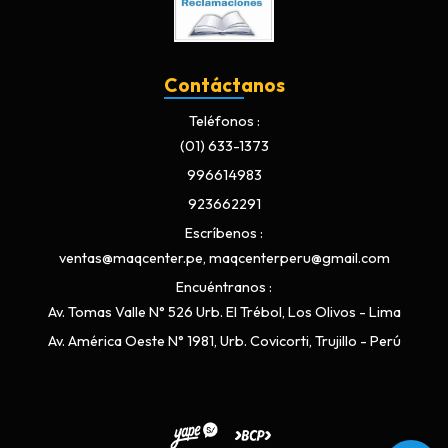
Contáctanos
Teléfonos
(01) 633-1373
996614983
923662291
Escríbenos
ventas@maqcenter.pe, maqcenterperu@gmail.com
Encuéntranos
Av. Tomas Valle N° 526 Urb. El Trébol, Los Olivos - Lima
Av. América Oeste N° 1981, Urb. Covicorti, Trujillo - Perú