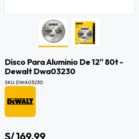
Disco Para Aluminio De 12'' 80t -
Dewalt Dwa03230
SKU: DWA03230
S/ 169.99