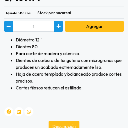
Stock por sucursal
Quedan Pocos
Agregar
Diámetro 12''
Dientes 80
Para corte de madera y aluminio.
Dientes de carburo de tungsteno con microgranos que
producen un acabado extremadamente liso.
Hoja de acero templado y balanceado produce cortes
precisos.
Cortes filosos reducen el astillado.
Descripción