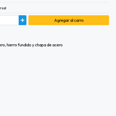
rsal
Agregar
al carro
ro, hierro fundido y chapa de acero