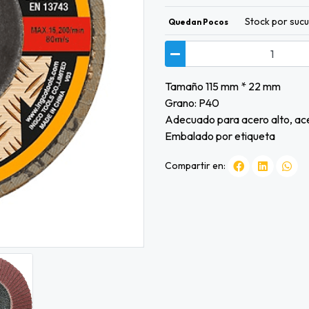
Stock por sucu
Quedan Pocos
Tamaño 115 mm * 22 mm
Grano: P40
Adecuado para acero alto, ace
Embalado por etiqueta
Compartir en: