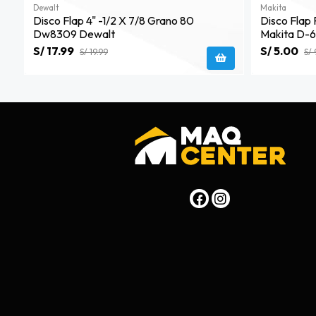
Dewalt
Makita
Disco Flap 4" -1/2 X 7/8 Grano 80
Disco Flap 
Dw8309 Dewalt
Makita D-
S/ 17.99
S/ 5.00
S/ 19.99
S/ 