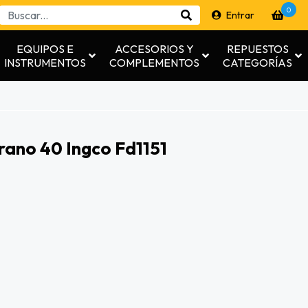
0
Entrar
EQUIPOS E
ACCESORIOS Y
REPUESTOS
INSTRUMENTOS
COMPLEMENTOS
CATEGORÍAS
rano 40 Ingco Fd1151