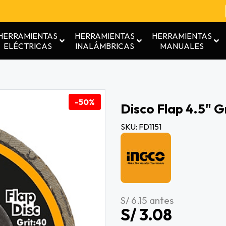
HERRAMIENTAS
HERRAMIENTAS
HERRAMIENTAS
ELÉCTRICAS
INALÁMBRICAS
MANUALES
-50%
Disco Flap 4.5" G
SKU: FD1151
S/ 6.15
antes
S/ 3.08