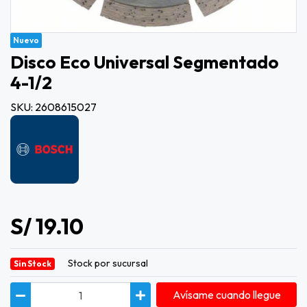
Nuevo
Disco Eco Universal Segmentado
4-1/2
SKU: 2608615027
S/ 19.10
Stock por sucursal
Sin Stock
Avísame cuando llegue