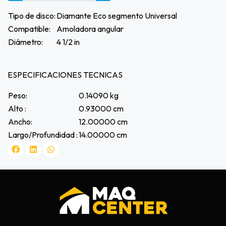
Tipo de disco:
Diamante Eco segmento Universal
Compatible:
Amoladora angular
Diámetro:
4 1/2 in
ESPECIFICACIONES TECNICAS
Peso:
0.14090 kg
Alto :
0.93000 cm
Ancho:
12.00000 cm
Largo/Profundidad :
14.00000 cm