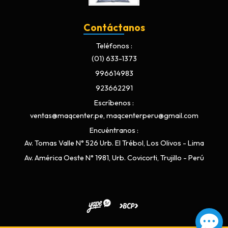
Contáctanos
Teléfonos
(01) 633-1373
996614983
923662291
Escríbenos
ventas@maqcenter.pe, maqcenterperu@gmail.com
Encuéntranos
Av. Tomas Valle N° 526 Urb. El Trébol, Los Olivos - Lima
Av. América Oeste N° 1981, Urb. Covicorti, Trujillo - Perú