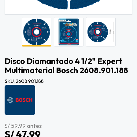
Disco Diamantado 4 1/2" Expert
Multimaterial Bosch 2608.901.188
SKU: 2608.901.188
S/ 59.99
antes
S/ 47.99