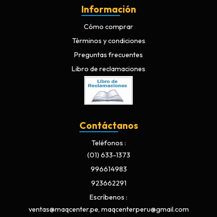
Información
Cómo comprar
Términos y condiciones
Preguntas frecuentes
Libro de reclamaciones
Contáctanos
Teléfonos
(01) 633-1373
996614983
923662291
Escríbenos
ventas@maqcenter.pe, maqcenterperu@gmail.com