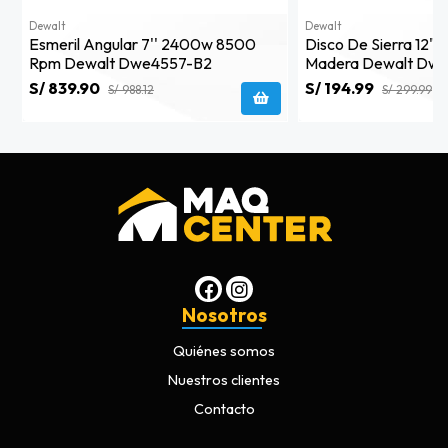
Dewalt
Dewalt
Esmeril Angular 7'' 2400w 8500
Disco De Sierra 12" 
Rpm Dewalt Dwe4557-B2
Madera Dewalt Dwa
S/ 839.90
S/ 194.99
S/ 988.12
S/ 299.99
Nosotros
Quiénes somos
Nuestros clientes
Contacto