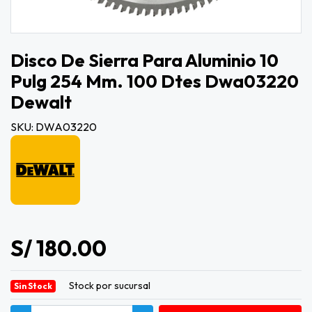
Disco De Sierra Para Aluminio 10
Pulg 254 Mm. 100 Dtes Dwa03220
Dewalt
SKU: DWA03220
S/ 180.00
Stock por sucursal
Sin Stock