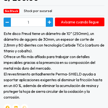
Stock por sucursal
Sin Stock
Avísame cuando llegue
Este disco Freud tiene un diámetro de 10” (250mm), un
diámetro de agujero de 30mm, un espesor de corte de
2,8mm y 80 dientes con tecnología Carbide TiCo (carburo de
titanio y cobalto).
Ofrece un filo más afilado para trabajar con detalles
impecables gracias a la presencia en su composición del
metal más duro del mercado.
El revestimiento antiadherente Perma-SHIELD ayuda a
soportar aplicaciones exigentes al disminuir la fricción hasta
en un 60 %, además de eliminar la acumulación de resina y
proteger la hoja de sierra circular de la oxidación y la
corrosión.