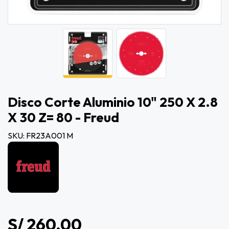
Disco Corte Aluminio 10" 250 X 2.8
X 30 Z= 80 - Freud
SKU: FR23A001 M
S/ 260.00