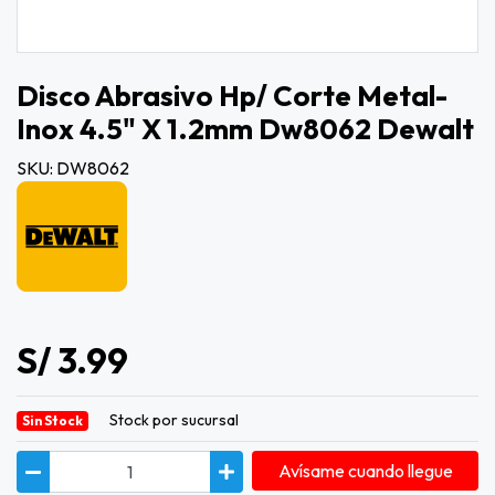
Disco Abrasivo Hp/ Corte Metal-
Inox 4.5" X 1.2mm Dw8062 Dewalt
SKU: DW8062
S/ 3.99
Stock por sucursal
Sin Stock
Avísame cuando llegue