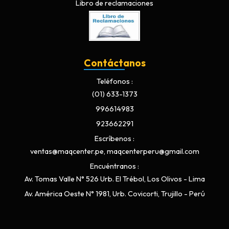
Libro de reclamaciones
Contáctanos
Teléfonos
(01) 633-1373
996614983
923662291
Escríbenos
ventas@maqcenter.pe, maqcenterperu@gmail.com
Encuéntranos
Av. Tomas Valle N° 526 Urb. El Trébol, Los Olivos - Lima
Av. América Oeste N° 1981, Urb. Covicorti, Trujillo - Perú