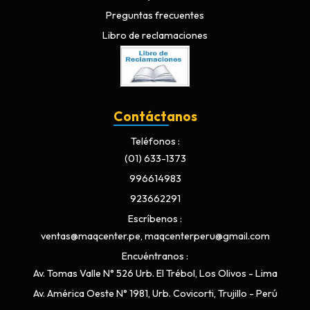
Preguntas frecuentes
Libro de reclamaciones
Contáctanos
Teléfonos
(01) 633-1373
996614983
923662291
Escríbenos
ventas@maqcenter.pe, maqcenterperu@gmail.com
Encuéntranos
Av. Tomas Valle N° 526 Urb. El Trébol, Los Olivos - Lima
Av. América Oeste N° 1981, Urb. Covicorti, Trujillo - Perú