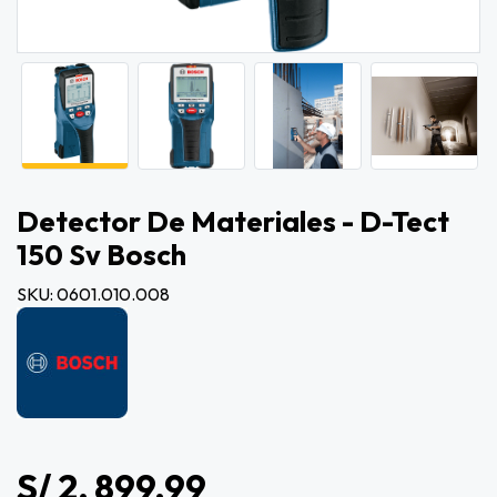
Detector De Materiales - D-Tect
150 Sv Bosch
SKU: 0601.010.008
S/ 2, 899.99