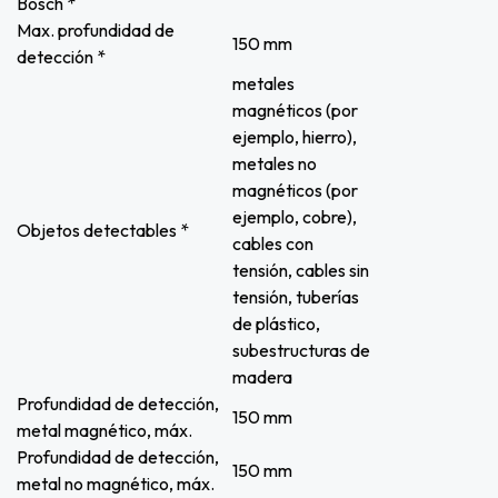
Bosch *
Max. profundidad de
150 mm
detección *
metales
magnéticos (por
ejemplo, hierro),
metales no
magnéticos (por
ejemplo, cobre),
Objetos detectables *
cables con
tensión, cables sin
tensión, tuberías
de plástico,
subestructuras de
madera
Profundidad de detección,
150 mm
metal magnético, máx.
Profundidad de detección,
150 mm
metal no magnético, máx.