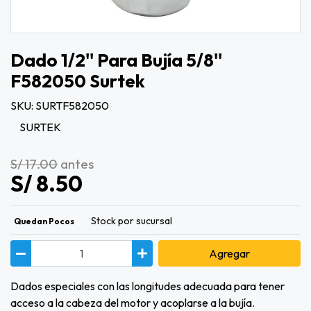
Dado 1/2'' Para Bujía 5/8''
F582050 Surtek
SKU: SURTF582050
SURTEK
S/ 17.00
antes
S/ 8.50
Stock por sucursal
Quedan Pocos
Agregar
Dados especiales con las longitudes adecuada para tener
acceso a la cabeza del motor y acoplarse a la bujía.