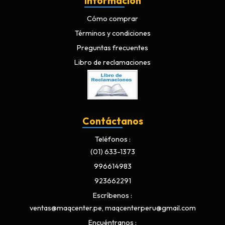
Información
Cómo comprar
Términos y condiciones
Preguntas frecuentes
Libro de reclamaciones
Contáctanos
Teléfonos
(01) 633-1373
996614983
923662291
Escríbenos
ventas@maqcenter.pe, maqcenterperu@gmail.com
Encuéntranos