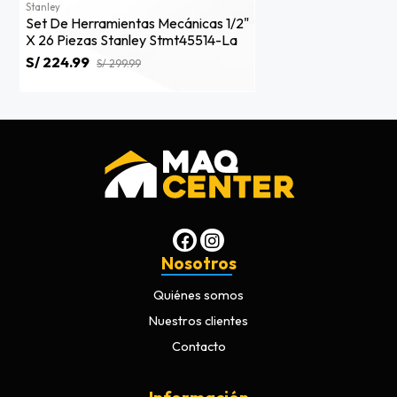
Stanley
Set De Herramientas Mecánicas 1/2"
X 26 Piezas Stanley Stmt45514-La
S/ 224.99
S/ 299.99
Nosotros
Quiénes somos
Nuestros clientes
Contacto