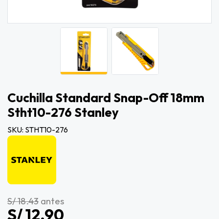
Cuchilla Standard Snap-Off 18mm
Stht10-276 Stanley
SKU: STHT10-276
S/ 18.43
antes
S/ 12.90