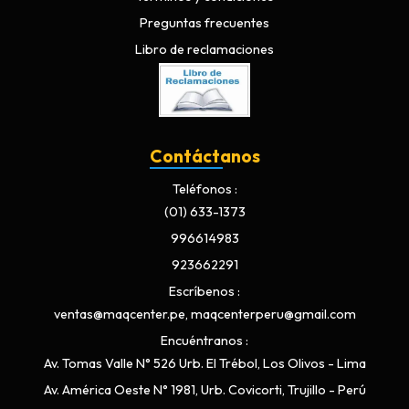
Preguntas frecuentes
Libro de reclamaciones
Contáctanos
Teléfonos
(01) 633-1373
996614983
923662291
Escríbenos
ventas@maqcenter.pe, maqcenterperu@gmail.com
Encuéntranos
Av. Tomas Valle N° 526 Urb. El Trébol, Los Olivos - Lima
Av. América Oeste N° 1981, Urb. Covicorti, Trujillo - Perú