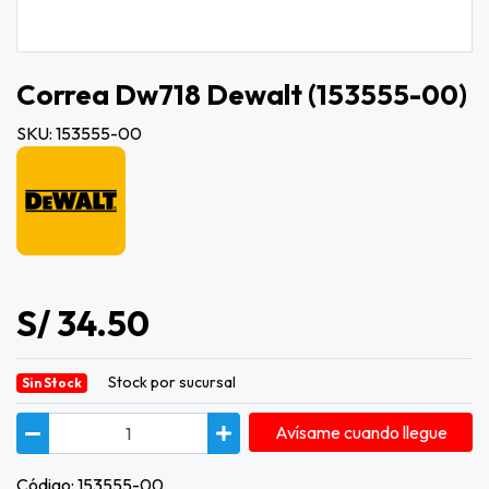
Correa Dw718 Dewalt (153555-00)
SKU: 153555-00
S/ 34.50
Stock por sucursal
Sin Stock
Avísame cuando llegue
Código: 153555-00