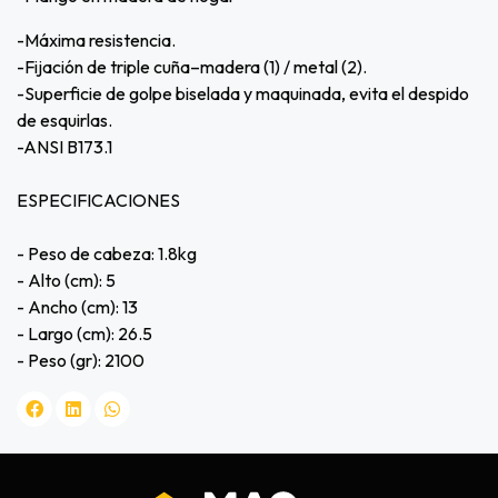
-Máxima resistencia.
-Fijación de triple cuña–madera (1) / metal (2).
-Superficie de golpe biselada y maquinada, evita el despido
de esquirlas.
-ANSI B173.1
ESPECIFICACIONES
- Peso de cabeza: 1.8kg
- Alto (cm): 5
- Ancho (cm): 13
- Largo (cm): 26.5
- Peso (gr): 2100