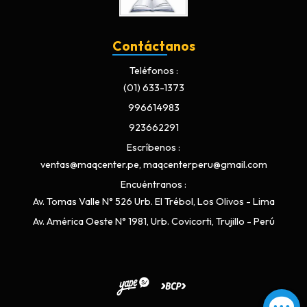
Contáctanos
Teléfonos
(01) 633-1373
996614983
923662291
Escríbenos
ventas@maqcenter.pe, maqcenterperu@gmail.com
Encuéntranos
Av. Tomas Valle N° 526 Urb. El Trébol, Los Olivos - Lima
Av. América Oeste N° 1981, Urb. Covicorti, Trujillo - Perú