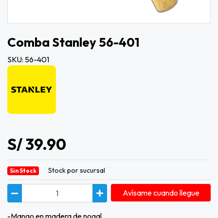
Comba Stanley 56-401
SKU: 56-401
S/ 39.90
Stock por sucursal
Sin Stock
Avísame cuando llegue
-Mango en madera de nogal