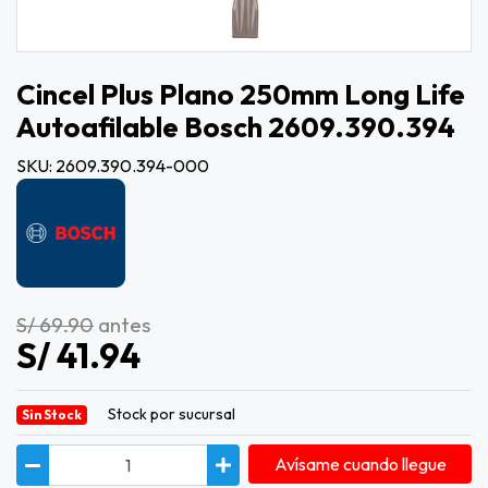
Cincel Plus Plano 250mm Long Life
Autoafilable Bosch 2609.390.394
SKU: 2609.390.394-000
S/ 69.90
antes
S/ 41.94
Stock por sucursal
Sin Stock
Avísame cuando llegue