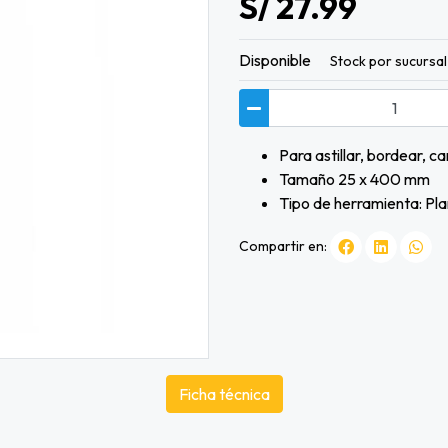
S/ 27.99
Disponible
Stock por sucursal
Para astillar, bordear, 
Tamaño 25 x 400 mm
Tipo de herramienta: Pl
Compartir en:
Ficha técnica