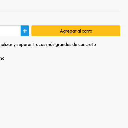
Agregar
al carro
canalizar y separar trozos más grandes de concreto
ano