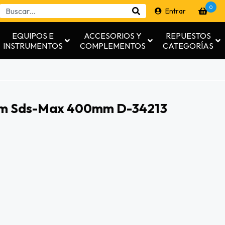
0
Entrar
EQUIPOS E
ACCESORIOS Y
REPUESTOS
INSTRUMENTOS
COMPLEMENTOS
CATEGORÍAS
mm Sds-Max 400mm D-34213