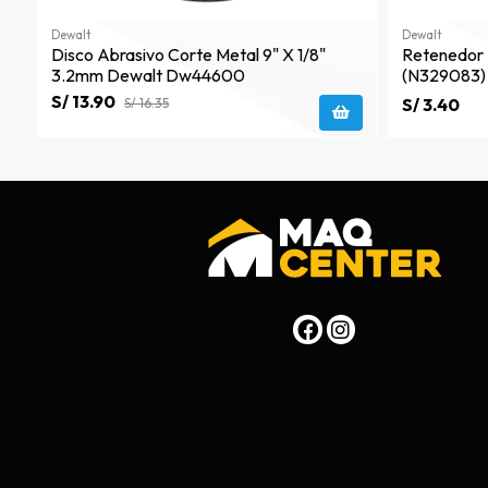
Dewalt
Dewalt
Disco Abrasivo Corte Metal 9" X 1/8"
Retenedor
3.2mm Dewalt Dw44600
(n329083)
S/ 13.90
S/ 3.40
S/ 16.35