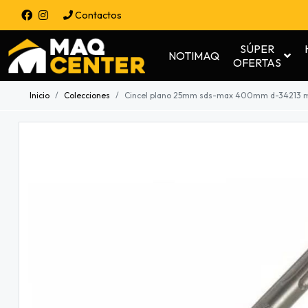
Contactos
SÚPER
NOTIMAQ
OFERTAS
Inicio
Colecciones
Cincel plano 25mm sds-max 400mm d-34213 m