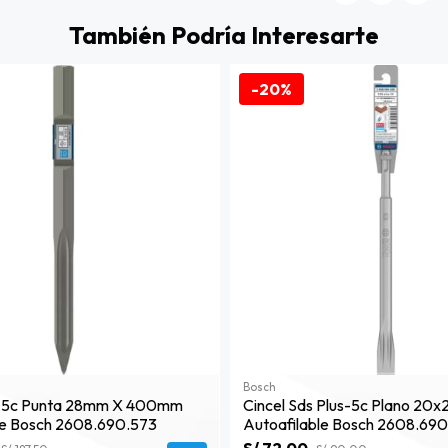
También Podría Interesarte
-20%
Bosch
x-5c Punta 28mm X 400mm
Cincel Sds Plus-5c Plano 2
le Bosch 2608.690.573
Autoafilable Bosch 2608.69