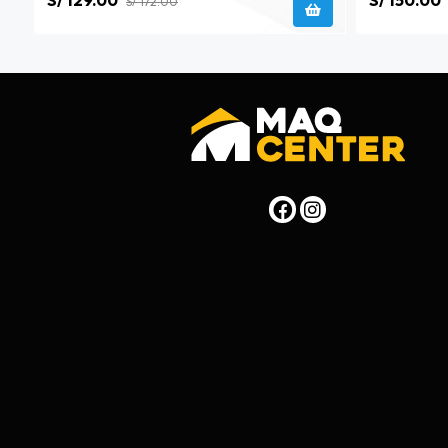
S/ 129.00
S/ 150.00
S/ 172.00