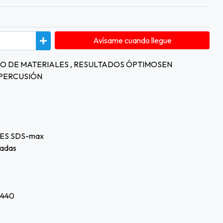
Avísame cuando llegue
PO DE MATERIALES , RESULTADOS ÓPTIMOSEN
 PERCUSIÓN
LES SDS-max
gadas
5440