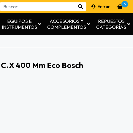
0
Entrar
EQUIPOS E
ACCESORIOS Y
REPUESTOS
INSTRUMENTOS
COMPLEMENTOS
CATEGORÍAS
a C.x 400 Mm Eco Bosch