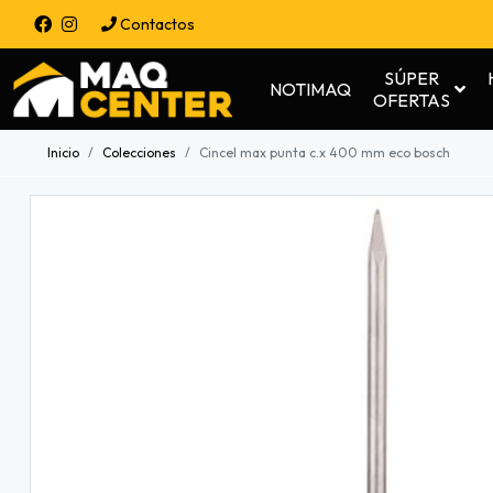
Contactos
SÚPER
NOTIMAQ
OFERTAS
Inicio
Colecciones
Cincel max punta c.x 400 mm eco bosch