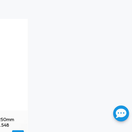
0x250mm
0.548