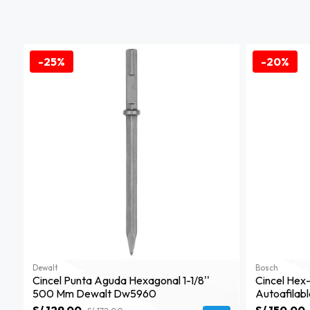
-25%
-20%
Dewalt
Bosch
Cincel Punta Aguda Hexagonal 1-1/8''
Cincel He
500 Mm Dewalt Dw5960
Autoafilab