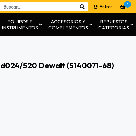
0
Entrar
EQUIPOS E
ACCESORIOS Y
REPUESTOS
INSTRUMENTOS
COMPLEMENTOS
CATEGORÍAS
wd024/520 Dewalt (5140071-68)