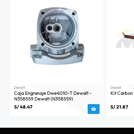
Dewalt
Dewalt
Caja Engranaje Dwe4010-T Dewalt -
Kit Carbo
N358559 Dewalt (n358559)
S/ 48.47
S/ 21.87