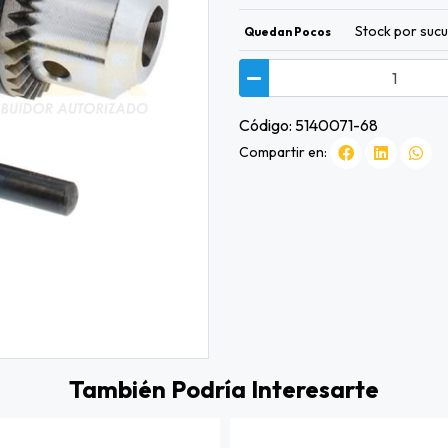
Stock por sucu
Quedan Pocos
Código: 5140071-68
Compartir en:
También Podría Interesarte