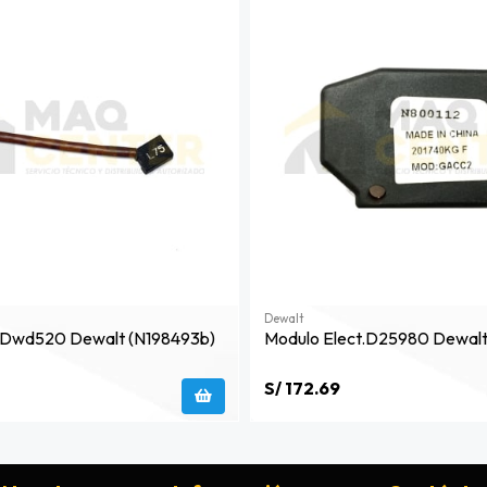
Dewalt
n Dwd520 Dewalt (n198493b)
Modulo Elect.d25980 Dewalt
S/ 172.69