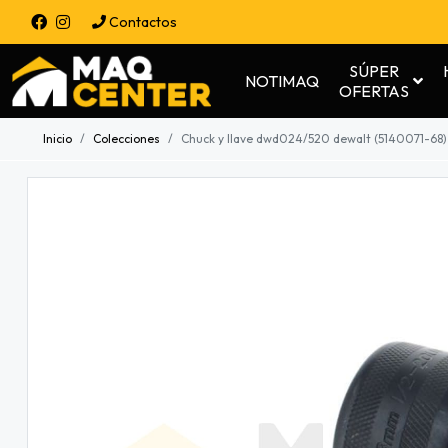
Contactos
SÚPER
NOTIMAQ
OFERTAS
Inicio
Colecciones
Chuck y llave dwd024/520 dewalt (5140071-68)