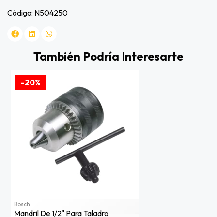
Código: N504250
También Podría Interesarte
-20%
Bosch
Mandril De 1/2" Para Taladro