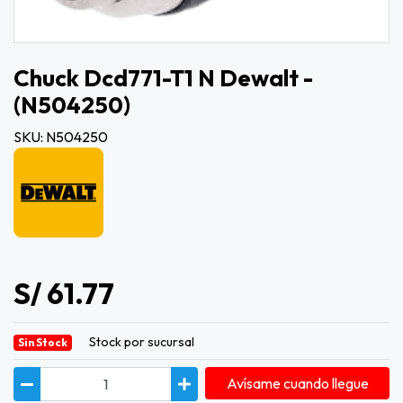
Chuck Dcd771-T1 N Dewalt -
(n504250)
SKU: N504250
S/ 61.77
Stock por sucursal
Sin Stock
Avísame cuando llegue