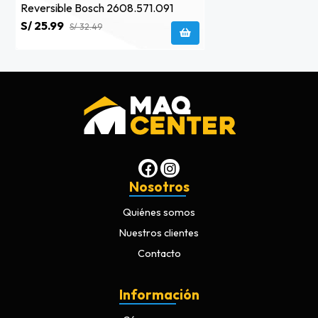
Reversible Bosch 2608.571.091
S/ 25.99
S/ 32.49
Nosotros
Quiénes somos
Nuestros clientes
Contacto
Información