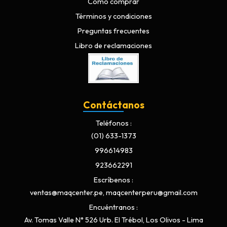
Cómo comprar
Términos y condiciones
Preguntas frecuentes
Libro de reclamaciones
Contáctanos
Teléfonos
(01) 633-1373
996614983
923662291
Escríbenos
ventas@maqcenter.pe, maqcenterperu@gmail.com
Encuéntranos
Av. Tomas Valle N° 526 Urb. El Trébol, Los Olivos - Lima