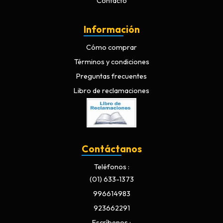
Contacto
Información
Cómo comprar
Términos y condiciones
Preguntas frecuentes
Libro de reclamaciones
Contáctanos
Teléfonos
(01) 633-1373
996614983
923662291
Escríbenos