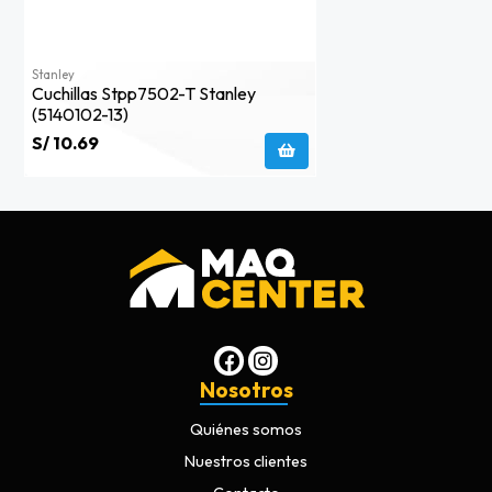
Stanley
Cuchillas Stpp7502-T Stanley
(5140102-13)
S/ 10.69
Nosotros
Quiénes somos
Nuestros clientes