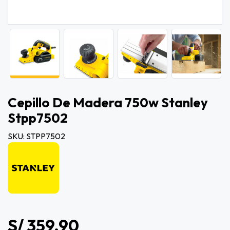
Cepillo De Madera 750w Stanley
Stpp7502
SKU: STPP7502
S/ 359.90