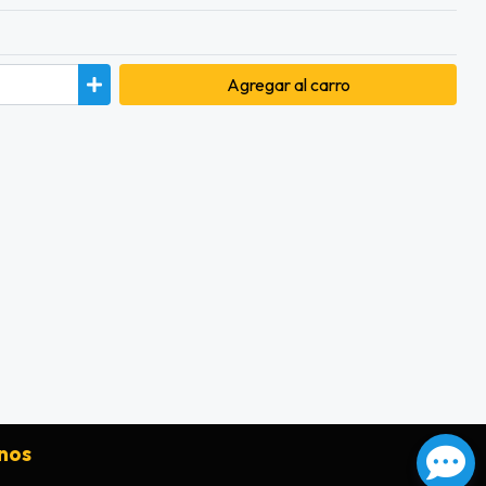
Agregar
al carro
nos