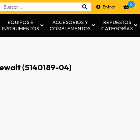
0
Entrar
EQUIPOS E
ACCESORIOS Y
REPUESTOS
INSTRUMENTOS
COMPLEMENTOS
CATEGORÍAS
ewalt (5140189-04)