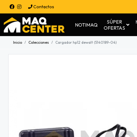
Contactos
SÚPER
NOTIMAQ
OFERTAS
Inicio
Colecciones
Cargador hp12 dewalt (5140189-04)