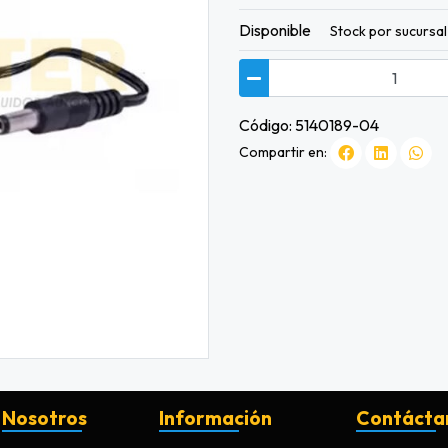
Disponible
Stock por sucursal
Código: 5140189-04
Compartir en:
Nosotros
Información
Contácta