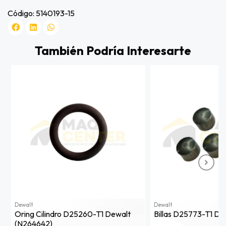
Código: 5140193-15
También Podría Interesarte
Dewalt
Dewalt
Oring Cilindro D25260-T1 Dewalt
Billas D25773-T1 D
(n264642)