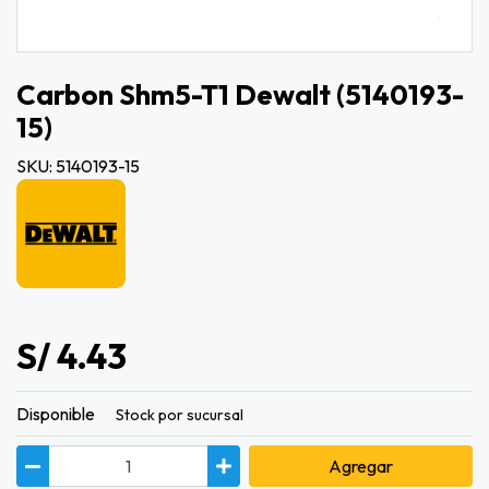
Carbon Shm5-T1 Dewalt (5140193-
15)
SKU: 5140193-15
S/ 4.43
Disponible
Stock por sucursal
Agregar