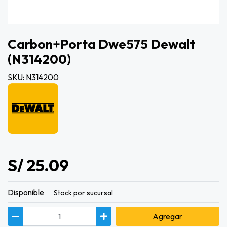
Carbon+porta Dwe575 Dewalt
(n314200)
SKU: N314200
S/ 25.09
Disponible
Stock por sucursal
Agregar