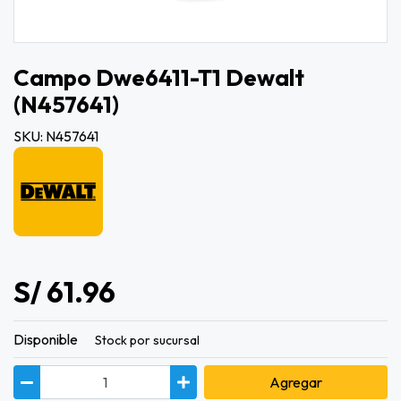
Campo Dwe6411-T1 Dewalt
(n457641)
SKU: N457641
S/ 61.96
Disponible
Stock por sucursal
Agregar