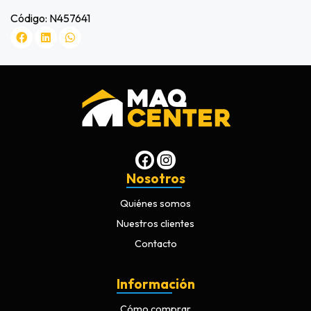
Código: N457641
Nosotros
Quiénes somos
Nuestros clientes
Contacto
Información
Cómo comprar