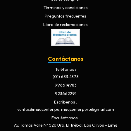
Términos y condiciones
Preguntas frecuentes
Libro de reclamaciones
Contáctanos
Teléfonos
(01) 633-1373
996614983
923662291
Escríbenos
ventas@maqcenter.pe, maqcenterperu@gmail.com
Encuéntranos
Av. Tomas Valle N° 526 Urb. El Trébol, Los Olivos - Lima