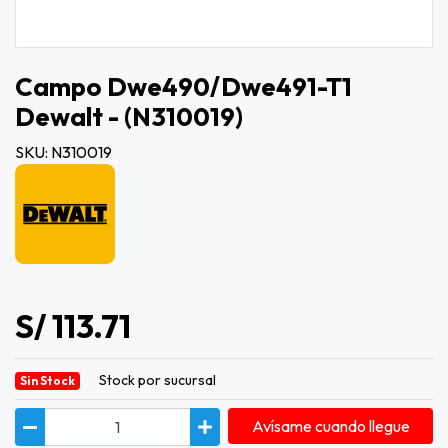
Campo Dwe490/dwe491-T1
Dewalt - (n310019)
SKU: N310019
S/ 113.71
Stock por sucursal
Sin Stock
Avísame cuando llegue