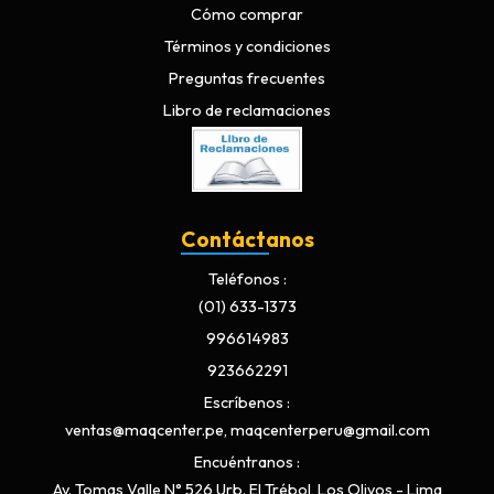
Cómo comprar
Términos y condiciones
Preguntas frecuentes
Libro de reclamaciones
Contáctanos
Teléfonos
(01) 633-1373
996614983
923662291
Escríbenos
ventas@maqcenter.pe, maqcenterperu@gmail.com
Encuéntranos
Av. Tomas Valle N° 526 Urb. El Trébol, Los Olivos - Lima