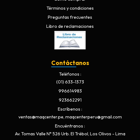
Términos y condiciones
Preguntas frecuentes
Libro de reclamaciones
Contáctanos
Teléfonos
(01) 633-1373
996614983
923662291
Escríbenos
ventas@maqcenter.pe, maqcenterperu@gmail.com
Encuéntranos
Av. Tomas Valle N° 526 Urb. El Trébol, Los Olivos - Lima