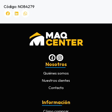
Código: N084279
Nosotros
Quiénes somos
Nuestros clientes
Contacto
Información
Cómo comprar