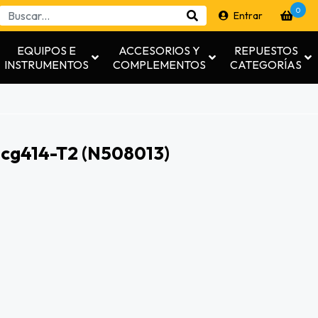
0
Entrar
EQUIPOS E
ACCESORIOS Y
REPUESTOS
INSTRUMENTOS
COMPLEMENTOS
CATEGORÍAS
Dcg414-T2 (n508013)