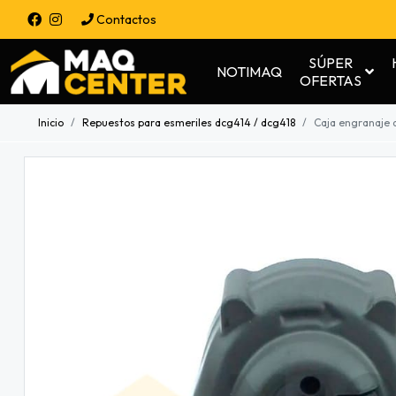
Contactos
SÚPER
NOTIMAQ
OFERTAS
Inicio
Repuestos para esmeriles dcg414 / dcg418
Caja engranaje 