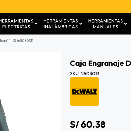
HERRAMIENTAS
HERRAMIENTAS
HERRAMIENTAS
ELÉCTRICAS
INALÁMBRICAS
MANUALES
dcg414-t2 (n508013)
Caja Engranaje 
SKU: N508013
S/ 60.38